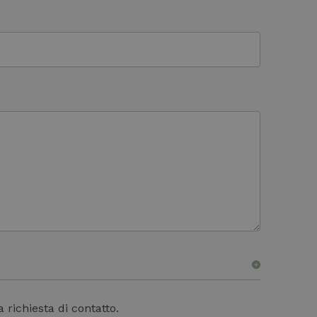
*Campi obbligatori
 richiesta di contatto.