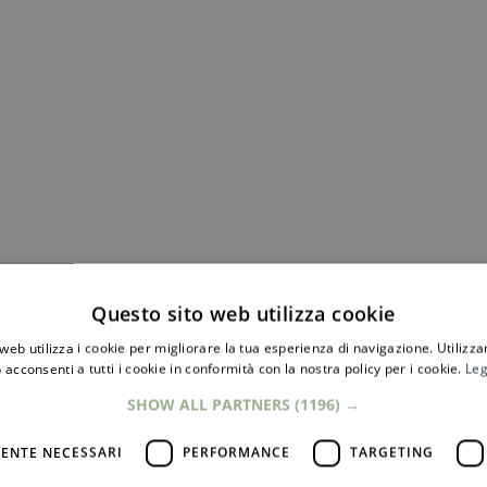
00
Questo sito web utilizza cookie
web utilizza i cookie per migliorare la tua esperienza di navigazione. Utilizza
 acconsenti a tutti i cookie in conformità con la nostra policy per i cookie.
Leg
SHOW ALL PARTNERS
(1196) →
ENTE NECESSARI
PERFORMANCE
TARGETING